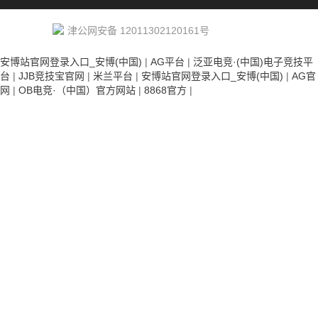
津公网安备 12011302120161号
安博站官网登录入口_安博(中国)
|
AG平台
|
泛亚电竞·(中国)电子竞技平
台
|
JJB竞技宝官网
|
米兰平台
|
安博站官网登录入口_安博(中国)
|
AG官
网
|
OB电竞·（中国）官方网站
|
8868官方
|