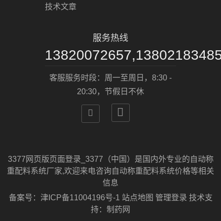
技术文章
服务热线
13820072657,1380218348
客服服务时段：周一至周日，8:30 -
20:30，节假日不休


3377网页版页面登录_3377（中国）是国内外专业的自动称
重配料系统厂家,欢迎来电咨询自动称重配料系统价格等相关
信息
备案号：
津ICP备11004196号-1
站点地图
管理登录
技术支
持：
制药网